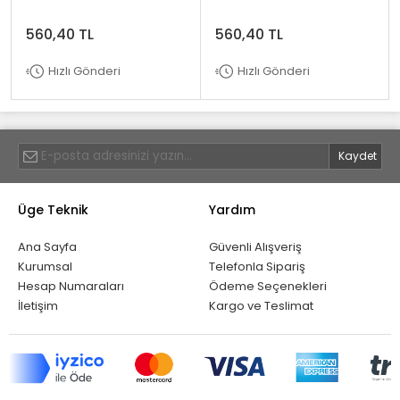
560,40 TL
560,40 TL
Hızlı Gönderi
Hızlı Gönderi
Üge Teknik
Yardım
Ana Sayfa
Güvenli Alışveriş
Kurumsal
Telefonla Sipariş
Hesap Numaraları
Ödeme Seçenekleri
İletişim
Kargo ve Teslimat