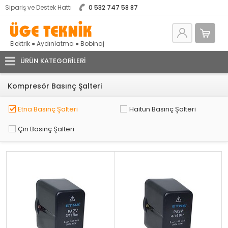
Sipariş ve Destek Hattı
0 532 747 58 87
Elektrik ● Aydınlatma ● Bobinaj
ÜRÜN KATEGORILERI
Kompresör Basınç Şalteri
Etna Basınç Şalteri
Haitun Basınç Şalteri
Çin Basınç Şalteri